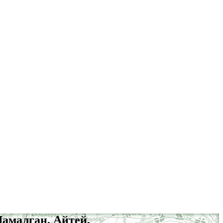
Шамалган, Айтей,