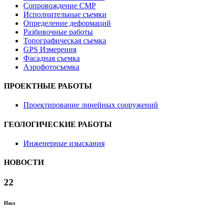
Сопровождение СМР
Исполнительные съемки
Определение деформаций
Разбивочные работы
Топографическая съемка
GPS Измерения
Фасадная съемка
Аэрофотосъемка
ПРОЕКТНЫЕ РАБОТЫ
Проектирование линейных сооружений
ГЕОЛОГИЧЕСКИЕ РАБОТЫ
Инженерные изыскания
НОВОСТИ
22
Июл