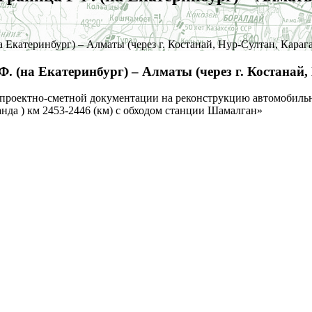
Екатеринбург) – Алматы (через г. Костанай, Нур-Султан, Карага
 (на Екатеринбург) – Алматы (через г. Костанай, 
 проектно-сметной документации на реконструкцию автомобильн
анда ) км 2453-2446 (км) с обходом станции Шамалган»