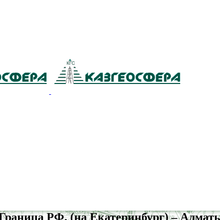
аница РФ. (на Екатеринбург) – Алматы 