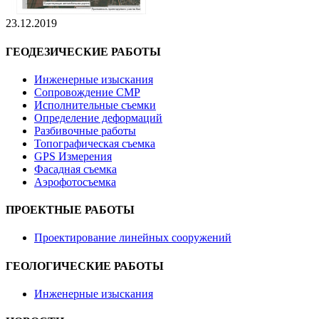
23.12.2019
ГЕОДЕЗИЧЕСКИЕ РАБОТЫ
Инженерные изыскания
Сопровождение СМР
Исполнительные съемки
Определение деформаций
Разбивочные работы
Топографическая съемка
GPS Измерения
Фасадная съемка
Аэрофотосъемка
ПРОЕКТНЫЕ РАБОТЫ
Проектирование линейных сооружений
ГЕОЛОГИЧЕСКИЕ РАБОТЫ
Инженерные изыскания