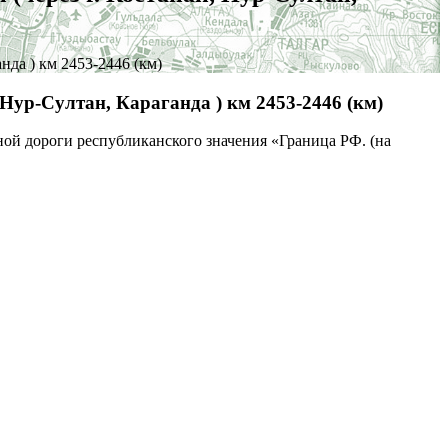
нда ) км 2453-2446 (км)
Нур-Султан, Караганда ) км 2453-2446 (км)
ой дороги республиканского значения «Граница РФ. (на