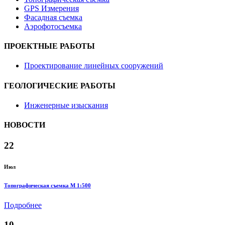
GPS Измерения
Фасадная съемка
Аэрофотосъемка
ПРОЕКТНЫЕ РАБОТЫ
Проектирование линейных сооружений
ГЕОЛОГИЧЕСКИЕ РАБОТЫ
Инженерные изыскания
НОВОСТИ
22
Июл
Топографическая съемка M 1:500
Подробнее
10