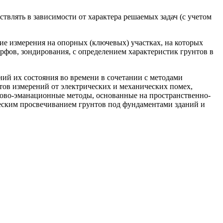
твлять в зависимости от характера решаемых задач (с учетом
ие измерения на опорных (ключевых) участках, на которых
рфов, зондирования, с определением характеристик грунтов в
ий их состояния во времени в сочетании с методами
ов измерений от электрических и механических помех,
ово-эманационные методы, основанные на пространственно-
еским просвечиванием грунтов под фундаментами зданий и