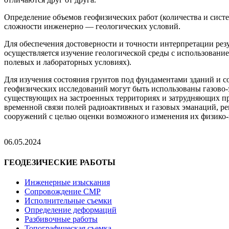
Определение объемов геофизических работ (количества и систе
сложности инженерно — геологических условий.
Для обеспечения достоверности и точности интерпретации рез
осуществляется изучение геологической среды с использование
полевых и лабораторных условиях).
Для изучения состояния грунтов под фундаментами зданий и с
геофизических исследований могут быть использованы газово
существующих на застроенных территориях и затрудняющих пр
временной связи полей радиоактивных и газовых эманаций, р
сооружений с целью оценки возможного изменения их физико-
06.05.2024
ГЕОДЕЗИЧЕСКИЕ РАБОТЫ
Инженерные изыскания
Сопровождение СМР
Исполнительные съемки
Определение деформаций
Разбивочные работы
Топографическая съемка