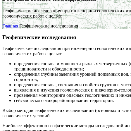
Геофизические исследования при инженерно-геологических изы
геологических работ с целью:
Главная
Геофизические исследования
Геофизические исследования
Геофизические исследования при инженерно-геологических изы
геологических работ с целью:
определения состава и мощности рыхлых четвертичных (
трещиноватости и обводненности;
определения глубины залегания уровней подземных вод,
горизонтов;
определения состава, состояния и свойств грунтов в масс
выявления и изучения геологических и инженерно-геоло
проведения мониторинга опасных геологических и инжен
сейсмического микрорайонирования территории.
Выбор методов геофизических исследований (основных и вспо
геологических условий.
Наиболее эффективно геофизические методы исследований испо
отличаются друг от друга.