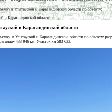
емку в Улытауской и Карагандинской области по объекту:
ой и Карагандинской области
тауской и Карагандинской области
ъемку в Улытауской и Карагандинской области по объекту: раз
аганда» 433-946 км. Участок км 583-633.