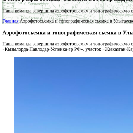
Наша команда завершила аэрофотосъемку и топографическую съ
Главная
Аэрофотосъемка и топографическая съемка в Улытауск
Аэрофотосъемка и топографическая съемка в Улы
Наша команда завершила аэрофотосъемку и топографическую с
«Кызылорда-Павлодар-Успенка-гр РФ», участок «Жезказган-Кар