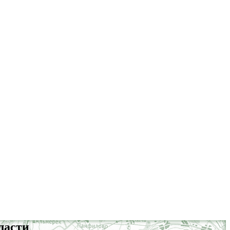
ласти